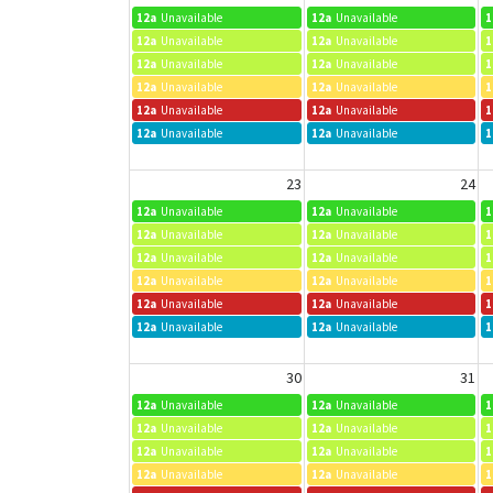
12a
Unavailable
12a
Unavailable
1
12a
Unavailable
12a
Unavailable
1
12a
Unavailable
12a
Unavailable
1
12a
Unavailable
12a
Unavailable
1
12a
Unavailable
12a
Unavailable
1
12a
Unavailable
12a
Unavailable
1
23
24
12a
Unavailable
12a
Unavailable
1
12a
Unavailable
12a
Unavailable
1
12a
Unavailable
12a
Unavailable
1
12a
Unavailable
12a
Unavailable
1
12a
Unavailable
12a
Unavailable
1
12a
Unavailable
12a
Unavailable
1
30
31
12a
Unavailable
12a
Unavailable
1
12a
Unavailable
12a
Unavailable
1
12a
Unavailable
12a
Unavailable
1
12a
Unavailable
12a
Unavailable
1