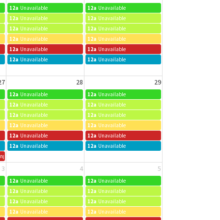
12a
Unavailable
12a
Unavailable
12a
Unavailable
12a
Unavailable
12a
Unavailable
12a
Unavailable
12a
Unavailable
12a
Unavailable
12a
Unavailable
12a
Unavailable
12a
Unavailable
12a
Unavailable
27
28
29
12a
Unavailable
12a
Unavailable
12a
Unavailable
12a
Unavailable
12a
Unavailable
12a
Unavailable
12a
Unavailable
12a
Unavailable
12a
Unavailable
12a
Unavailable
12a
Unavailable
12a
Unavailable
ung Adults Group
3
4
5
12a
Unavailable
12a
Unavailable
12a
Unavailable
12a
Unavailable
12a
Unavailable
12a
Unavailable
12a
Unavailable
12a
Unavailable