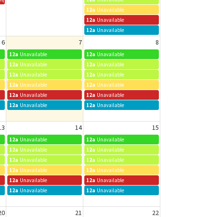
12a
Unavailable
12a
Unavailable
12a
Unavailable
6
7
8
12a
Unavailable
12a
Unavailable
12a
Unavailable
12a
Unavailable
12a
Unavailable
12a
Unavailable
12a
Unavailable
12a
Unavailable
12a
Unavailable
12a
Unavailable
12a
Unavailable
12a
Unavailable
13
14
15
12a
Unavailable
12a
Unavailable
12a
Unavailable
12a
Unavailable
12a
Unavailable
12a
Unavailable
12a
Unavailable
12a
Unavailable
12a
Unavailable
12a
Unavailable
12a
Unavailable
12a
Unavailable
20
21
22